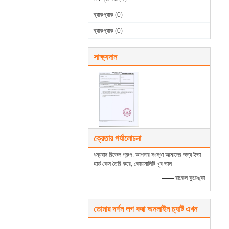
ব্যাকপ্যাক
(0)
ব্যাকপ্যাক
(0)
সাক্ষ্যদান
ক্রেতার পর্যালোচনা
ধন্যবাদ রিভেল গ্রুপ, আপনার সংস্থা আমাদের জন্য ইভা
হার্ড কেস তৈরি করে, কোয়ানালিটি খুব ভাল
—— রাকেল কুয়েঙ্কা
তোমার দর্শন লগ করা অনলাইন চ্যাট এখন