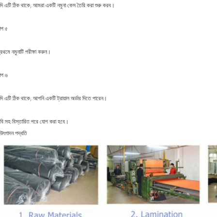
দি এটি ঠিক থাকে, আমরা একটি নমুনা কেস তৈরি করা শুরু করব।
াপ ৫
্রথমে নমুনাটি পরীক্ষা করুন।
াপ ৬
দি এটি ঠিক থাকে, আপনি একটি ট্রায়াল অর্ডার দিতে পারেন।
বি সহ বিস্তারিত পরে যোগ করা হবে।
ৎপাদন পদ্ধতি