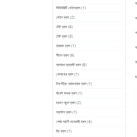
য
সিকিউরিটি মেইলব্যাগ
(1)
মেইল ব্যাগ
(2)
ধ
টোট ব্যাগ
(8)
প
টোট ব্যাগ
(3)
ব্যারাক ব্যাগ
(1)
ধ
শীতল ব্যাগ
(8)
য
প্রসাধন দ্রব্যাদি ব্যাগ
(6)
পোশাকের ব্যাগ
(1)
ছ
টানা স্ট্রিং ব্যাকপ্যাক ব্যাগ
(1)
উ
র্যাকেট কভার ব্যাগ
(1)
ভ্রমণ জুতা ব্যাগ
(2)
ল্যাপটপ ব্যাগ
(1)
পোষা প্রাণী বহনকারী ব্যাগ
(4)
বিচ ব্যাগ
(1)