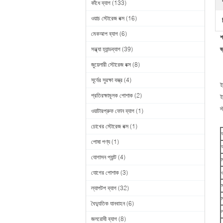
কাঁধে ব্যাগ
(133)
ওয়াচ স্টোরেজ বক্স
(16)
মেকআপ ব্যাগ
(6)
শ
সন্ধ্যা হ্যান্ডব্যাগ
(39)
ভ
জুয়েলারী স্টোরেজ বক্স
(8)
সূর্যের সুরক্ষা বস্ত্র
(4)
ই
প্রতিরক্ষামূলক পোশাক
(2)
ই
স
ওয়াটারপ্রুফ ফোন ব্যাগ
(1)
চোখের স্টোরেজ বক্স
(1)
পোষা পণ্য
(1)
যোগাসন প্যান্ট
(4)
ম
যোগের পোশাক
(3)
ল্যাপটপ ব্যাগ
(32)
বৈদ্যুতিক যানবাহন
(6)
জলরোধী ব্যাগ
(8)