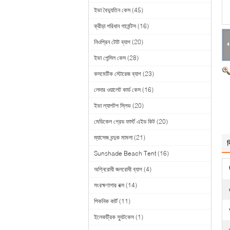
ইভা বৈদ্যুতিন কেস
(45)
ক্রীড়া পরিধান গার্মেন্টস
(16)
নিওপ্রিন টোট ব্যাগ
(20)
ইভা পেন্সিল কেস
(28)
কসমেটিক স্টোরেজ ব্যাগ
(23)
লেদার ওয়ালেট কার্ড কেস
(16)
ইভা ল্যাপটপ স্লিভ
(20)
মেডিকেল গ্রেড ফার্স্ট এইড কিট
(20)
ম্যাসেজ বন্দুক মামলা
(21)
ব
Sunshade Beach Tent
(16)
অগ্নিরোধী জলরোধী ব্যাগ
(4)
সংরক্ষণাগার বক্স
(14)
পিকনিক কার্ট
(11)
ইলেকট্রিক স্যুটকেস
(1)