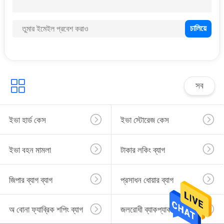
নিয়ন্ত্রণ
সাইট
32
ম্যাপ
ইভা বহন মামলা
সব
PRIVACY
POLICY
ইভা হার্ড কেস
ইভা স্টোরেজ কেস
ইভা বহন মামলা
টাকার লকিং ব্যাগ
20
টাকার লকিং ব্যাগ
জিপার ব্যাগ ব্যাগ
প্রসাধন ধোয়ার ব্যাগ
অ বোনা ফ্যাব্রিক শপিং ব্যাগ
জলরোধী ব্যাকপ্যাক ব্যাগ