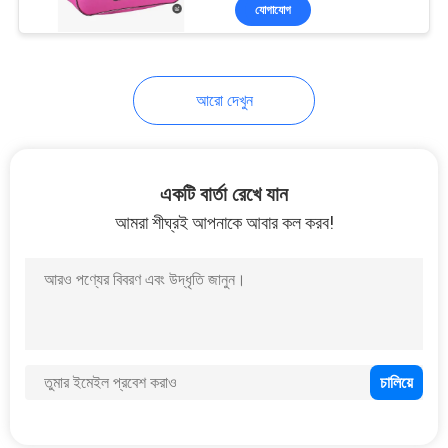
যোগাযোগ
নিয়ন্ত্রণ
সাইট
33
আরো দেখুন
ম্যাপ
ইভা বহন মামলা
PRIVACY
একটি বার্তা রেখে যান
POLICY
আমরা শীঘ্রই আপনাকে আবার কল করব!
34
টাকার লকিং ব্যাগ