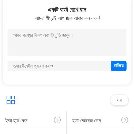
নিয়ন্ত্রণ
একটি বার্তা রেখে যান
আমরা শীঘ্রই আপনাকে আবার কল করব!
সাইট
33
ম্যাপ
ইভা বহন মামলা
PRIVACY
POLICY
34
সব
টাকার লকিং ব্যাগ
ইভা হার্ড কেস
ইভা স্টোরেজ কেস