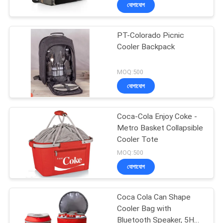
যোগাযোগ
নিয়ন্ত্রণ
PT-Colorado Picnic
সাইট
33
Cooler Backpack
ম্যাপ
ইভা বহন মামলা
MOQ:500
যোগাযোগ
PRIVACY
POLICY
Coca-Cola Enjoy Coke -
Metro Basket Collapsible
Cooler Tote
34
MOQ:500
যোগাযোগ
টাকার লকিং ব্যাগ
Coca Cola Can Shape
Cooler Bag with
Bluetooth Speaker, 5H