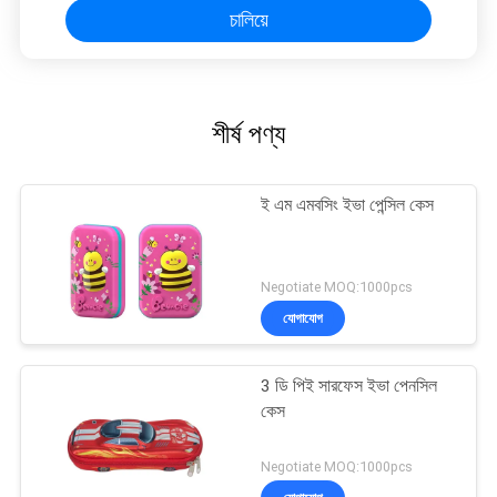
চালিয়ে
শীর্ষ পণ্য
ই এম এমবসিং ইভা পেন্সিল কেস
Negotiate MOQ:1000pcs
যোগাযোগ
3 ডি পিই সারফেস ইভা পেনসিল
কেস
Negotiate MOQ:1000pcs