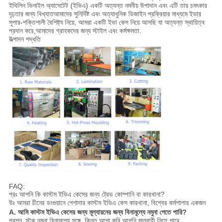
ইথিলিন ভিনাইল অ্যাসেটেট (ইভিএ) একটি অত্যন্ত নমনীয় উপাদান এবং এটি তার চমৎকার
দৃঢ়তার জন্য বিখ্যাতআমাদের সুনির্দিষ্ট এবং অত্যাধুনিক ডিজাইন প্রক্রিয়ার মাধ্যমে ইভার
সুপার-শক্তিশালী বৈশিষ্ট্য নিয়ে, আমরা একটি ইভা কেস নিয়ে আসছি যা অত্যন্ত স্থায়িত্ব
প্রদান করে,আমাদের গ্রাহকদের জন্য স্টাইল এবং কর্মক্ষমতা.
উত্পাদন পদ্ধতি
FAQ:
প্রঃ আপনি কি কাস্টম ইভিএ কেসের জন্য ট্রেড কোম্পানি বা কারখানা?
উঃ আমরা চীনের ডংগুয়ানে পেশাদার কাস্টম ইভিএ কেস কারখানা, বিশ্বের কর্মশালার একজন
A. আমি কাস্টম ইভিএ কেসের জন্য মূল্যায়নের জন্য বিনামূল্যে নমুনা পেতে পারি?
প্রশ্ন. স্টক নমুনা বিনামূল্যে সঙ্গে, কিন্তু আশা করি আপনি মালবাহী নিতে পারে.