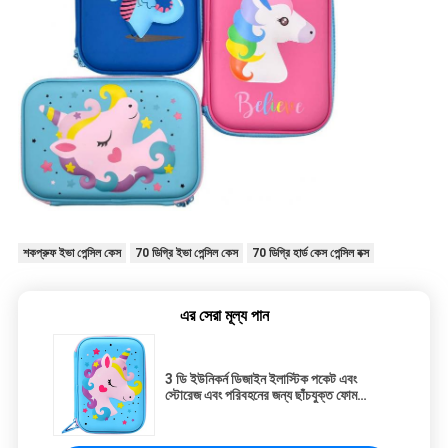
শকপ্রুফ ইভা পেন্সিল কেস
70 ডিগ্রি ইভা পেন্সিল কেস
70 ডিগ্রি হার্ড কেস পেন্সিল বক্স
এর সেরা মূল্য পান
3 ডি ইউনিকর্ন ডিজাইন ইলাস্টিক পকেট এবং
স্টোরেজ এবং পরিবহনের জন্য ছাঁচযুক্ত ফোম
অভ্যন্তর সহ জলরোধী ইভিএ পেন্সিল কেস