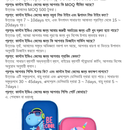
প্রশ্নঃ কাস্টম ইভিএ কেসের জন্য আপনার কি MOQ সীমিত আছে?
উত্তরঃ আমাদের MOQ 500 টুকরা।
প্রশ্ন: কাস্টম ইভিএ কেসের জন্য নমুনা লিড টাইম এবং উত্পাদন লিড টাইম কত?
উত্তরঃ নমুনা 7 ~ 10days হবে, এবং উৎপাদন সাধারণত আমানত প্রাপ্তি থেকে 15 ~
20days হয়।
প্রশ্নঃ কাস্টম ইভিএ কেসের জন্য আমার জরুরী অর্ডারের জন্য এটি খুব দ্রুত হতে পারে?
উত্তরঃ হ্যাঁ, আমরা আপনার সময় পূরণের জন্য খুব বিশেষ উপায় ব্যবহার করব।
প্রশ্ন: কাস্টম ইভিএ কেসের জন্য কি আপনার ডিজাইন সার্ভিস আছে?
উত্তরঃ হ্যাঁ, আমাদের সমৃদ্ধ অভিজ্ঞতা নকশা দল আছে, আপনার ধারণা বা ভিতরে উপাদান
অনুযায়ী ডিজাইন করতে পারেন।
প্রশ্ন: কাস্টম ইভিএ কেসের জন্য আপনার প্যাকিং কেমন?
উত্তর: সাধারণ ব্যাগটি অভ্যন্তরীণ ব্যাগ, বাইরের ব্যাগটি স্ট্যান্ডার্ড কার্টন, আপনার বিশেষ
অনুরোধ অনুযায়ী ক্যান।
প্রশ্নঃ আপনার শিপিং উপায় কি? এবং কাস্টম ইভা কেসের জন্য কতক্ষণ লাগবে?
উত্তরঃ এটি সমুদ্রপথে, বায়ু দ্বারা এবং এক্সপ্রেস ডেলিভারি দ্বারা হতে পারে। সাধারণত
সমুদ্রপথে 30 ~ 45days, এক্সপ্রেস ডেলিভারি দ্বারা 3 ~ 7days, বায়ু দ্বারা 5 ~
7days।
প্রশ্ন: কাস্টম ইভিএ কেসের জন্য আপনার শিপিং পোর্ট কোথায়?
এ. শেনজেন বা গুয়াংজু