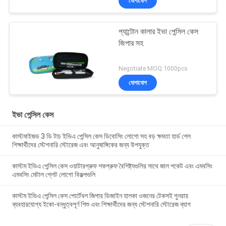
যোগাযোগ
প্যান্টোন কালার ইভা পেন্সিল কেস
জিপার সহ
Negotiate MOQ:1000pcs
যোগাযোগ
ইভা পেন্সিল কেস
কাস্টমাইজড 3 ডি টাচ ইভিএ পেন্সিল কেস ডিবোসিং লোগো সহ বড় ক্ষমতা হার্ড শেল
শিক্ষার্থীদের স্টেশনারি স্টোরেজ এবং আনুষাঙ্গিকের জন্য উপযুক্ত
কাস্টম ইভিএ পেন্সিল কেস ওয়াটারপ্রুফ শকপ্রুফ বৈশিষ্ট্যগুলির সাথে জাল পকেট এবং এমবসিং
এমবসিং মেটাল প্লেট লোগো বিকল্পগুলি
কাস্টম ইভিএ পেন্সিল কেস পোর্টেবল জিপার ডিজাইন হালকা ওজনের টেকসই পুনরায়
ব্যবহারযোগ্য ইকো-বন্ধুত্বপূর্ণ শিশু এবং শিক্ষার্থীদের জন্য স্টেশনারি স্টোরেজ ব্যাগ