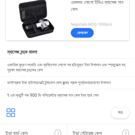
এমবসড লোগো ইভিএ ম্যাসেজ গান
কেস
Negotiate MOQ:1000pcs
যোগাযোগ
ম্যাসেজ বন্দুক মামলা
একাধিক মুদ্রণ পদ্ধতি এবং ব্যক্তিগত লোগো সহ ছাঁচযুক্ত ইভা উপাদান এবং স্প্যান্ডেক্স সহ
সুরক্ষা ম্যাসেজ বন্দুকের কেস
ডাস্টপ্রুফ ইভা হাইপারভোল্ট ট্র্যাভেল কেস স্ক্র্যাচ প্রুফ পুনর্ব্যবহারযোগ্য উপাদান
ই এম অ্যান্টি শক 900 ডি পলিয়েস্টার ম্যাসেজ গান কেস ইভা হার্ড শেল
সব
ইভা হার্ড কেস
ইভা স্টোরেজ কেস