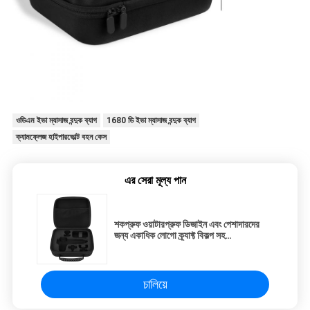
ওডিএম ইভা ম্যাসাজ বন্দুক ব্যাগ
1680 ডি ইভা ম্যাসাজ বন্দুক ব্যাগ
ক্যামফ্লেজ হাইপারভোল্ট বহন কেস
এর সেরা মূল্য পান
শকপ্রুফ ওয়াটারপ্রুফ ডিজাইন এবং পেশাদারদের
জন্য একাধিক লোগো ক্র্যাফ্ট বিকল্প সহ
কাস্টমাইজযোগ্য কালো ইভা ম্যাসেজ গান কেস
চালিয়ে