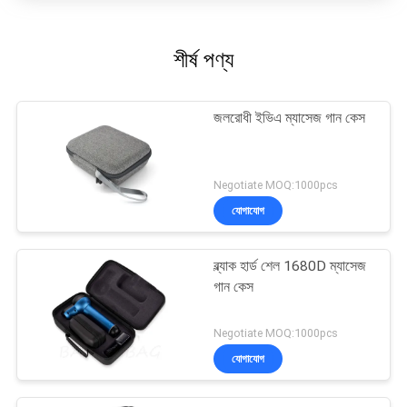
শীর্ষ পণ্য
জলরোধী ইভিএ ম্যাসেজ গান কেস
Negotiate MOQ:1000pcs
যোগাযোগ
ব্ল্যাক হার্ড শেল 1680D ম্যাসেজ
গান কেস
Negotiate MOQ:1000pcs
যোগাযোগ