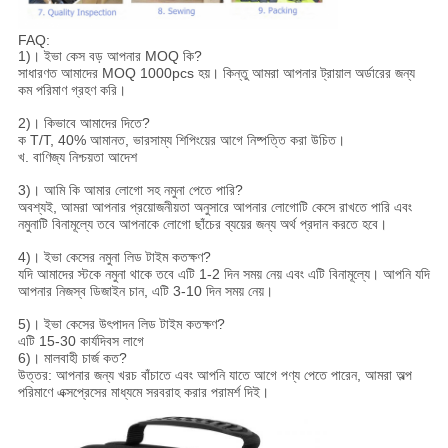
FAQ:
1)। ইভা কেস বড় আপনার MOQ কি?
সাধারণত আমাদের MOQ 1000pcs হয়। কিন্তু আমরা আপনার ট্রায়াল অর্ডারের জন্য
কম পরিমাণ গ্রহণ করি।
2)। কিভাবে আমাদের দিতে?
ক T/T, 40% আমানত, ভারসাম্য শিপিংয়ের আগে নিষ্পত্তি করা উচিত।
খ. বাণিজ্য নিশ্চয়তা আদেশ
3)। আমি কি আমার লোগো সহ নমুনা পেতে পারি?
অবশ্যই, আমরা আপনার প্রয়োজনীয়তা অনুসারে আপনার লোগোটি কেসে রাখতে পারি এবং
নমুনাটি বিনামূল্যে তবে আপনাকে লোগো ছাঁচের ব্যয়ের জন্য অর্থ প্রদান করতে হবে।
4)। ইভা কেসের নমুনা লিড টাইম কতক্ষণ?
যদি আমাদের স্টকে নমুনা থাকে তবে এটি 1-2 দিন সময় নেয় এবং এটি বিনামূল্যে। আপনি যদি
আপনার নিজস্ব ডিজাইন চান, এটি 3-10 দিন সময় নেয়।
5)। ইভা কেসের উৎপাদন লিড টাইম কতক্ষণ?
এটি 15-30 কার্যদিবস লাগে
6)। মালবাহী চার্জ কত?
উত্তর: আপনার জন্য খরচ বাঁচাতে এবং আপনি যাতে আগে পণ্য পেতে পারেন, আমরা অল্প
পরিমাণে এক্সপ্রেসের মাধ্যমে সরবরাহ করার পরামর্শ দিই।