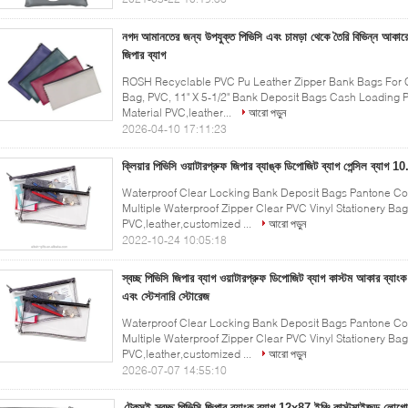
নগদ আমানতের জন্য উপযুক্ত পিভিসি এবং চামড়া থেকে তৈরি বিভিন্ন আকার
জিপার ব্যাগ
ROSH Recyclable PVC Pu Leather Zipper Bank Bags For
Bag, PVC, 11" X 5-1/2" Bank Deposit Bags Cash Loading
Material PVC,leather...
আরো পড়ুন
2026-04-10 17:11:23
ক্লিয়ার পিভিসি ওয়াটারপ্রুফ জিপার ব্যাঙ্ক ডিপোজিট ব্যাগ পেন্সিল ব্যাগ 1
Waterproof Clear Locking Bank Deposit Bags Pantone Col
Multiple Waterproof Zipper Clear PVC Vinyl Stationery B
PVC,leather,customized ...
আরো পড়ুন
2022-10-24 10:05:18
স্বচ্ছ পিভিসি জিপার ব্যাগ ওয়াটারপ্রুফ ডিপোজিট ব্যাগ কাস্টম আকার ব্যা
এবং স্টেশনারি স্টোরেজ
Waterproof Clear Locking Bank Deposit Bags Pantone Col
Multiple Waterproof Zipper Clear PVC Vinyl Stationery B
PVC,leather,customized ...
আরো পড়ুন
2026-07-07 14:55:10
টেকসই স্বচ্ছ পিভিসি জিপার ব্যাংক ব্যাগ 12x87 ইঞ্চি কাস্টমাইজড লোগো 