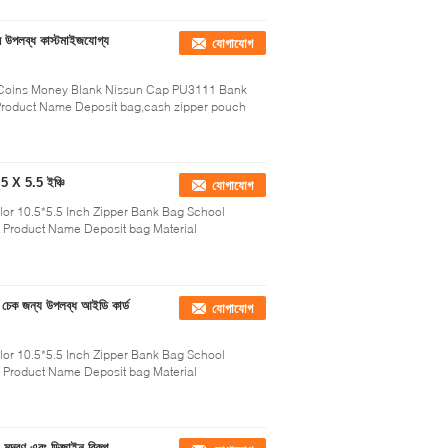
ে উপলব্ধ কাস্টমাইজযোগ্য
যোগাযোগ
 Coins Money Blank Nissun Cap PU3111 Bank
 Product Name Deposit bag,cash zipper pouch
0.5 X 5.5 ইঞ্চি
যোগাযোগ
or 10.5*5.5 Inch Zipper Bank Bag School
ag Product Name Deposit bag Material
ংক চেক জন্য উপলব্ধ আইডি কার্ড
যোগাযোগ
or 10.5*5.5 Inch Zipper Bank Bag School
ag Product Name Deposit bag Material
মুদ্রণ এবং ডিজাইন বিকল্প