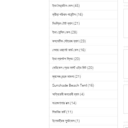
ইভা বৈদ্যুতিন কেস
(45)
ক্রীড়া পরিধান গার্মেন্টস
(16)
নিওপ্রিন টোট ব্যাগ
(21)
ইভা পেন্সিল কেস
(28)
কসমেটিক স্টোরেজ ব্যাগ
(23)
লেদার ওয়ালেট কার্ড কেস
(16)
ইভা ল্যাপটপ স্লিভ
(20)
মেডিকেল গ্রেড ফার্স্ট এইড কিট
(20)
ম্যাসেজ বন্দুক মামলা
(21)
Sunshade Beach Tent
(16)
অগ্নিরোধী জলরোধী ব্যাগ
(4)
সংরক্ষণাগার বক্স
(14)
পিকনিক কার্ট
(11)
ইলেকট্রিক স্যুটকেস
(1)