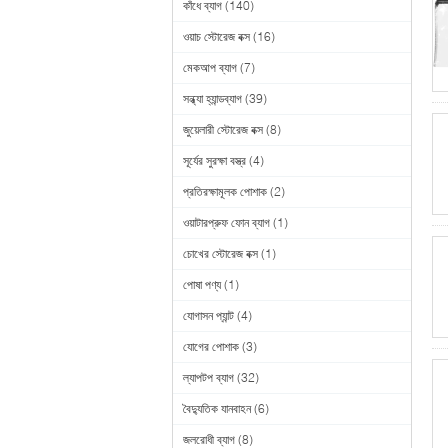
কাঁধে ব্যাগ
(140)
ওয়াচ স্টোরেজ বক্স
(16)
মেকআপ ব্যাগ
(7)
সন্ধ্যা হ্যান্ডব্যাগ
(39)
জুয়েলারী স্টোরেজ বক্স
(8)
সূর্যের সুরক্ষা বস্ত্র
(4)
প্রতিরক্ষামূলক পোশাক
(2)
ওয়াটারপ্রুফ ফোন ব্যাগ
(1)
চোখের স্টোরেজ বক্স
(1)
পোষা পণ্য
(1)
যোগাসন প্যান্ট
(4)
যোগের পোশাক
(3)
ল্যাপটপ ব্যাগ
(32)
বৈদ্যুতিক যানবাহন
(6)
জলরোধী ব্যাগ
(8)