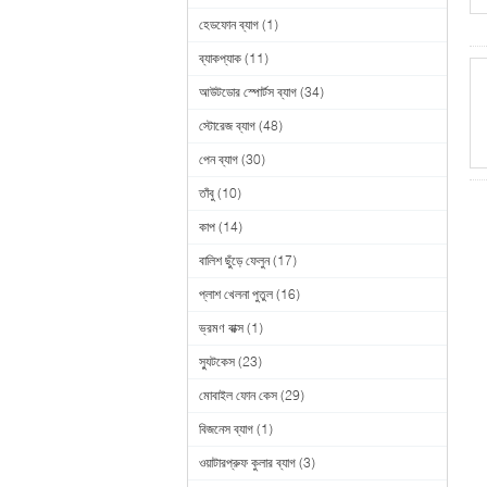
হেডফোন ব্যাগ
(1)
ব্যাকপ্যাক
(11)
আউটডোর স্পোর্টস ব্যাগ
(34)
স্টোরেজ ব্যাগ
(48)
পেন ব্যাগ
(30)
তাঁবু
(10)
কাপ
(14)
বালিশ ছুঁড়ে ফেলুন
(17)
প্লাশ খেলনা পুতুল
(16)
ভ্রমণ বাক্স
(1)
স্যুটকেস
(23)
মোবাইল ফোন কেস
(29)
বিজনেস ব্যাগ
(1)
ওয়াটারপ্রুফ কুলার ব্যাগ
(3)