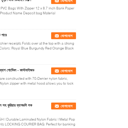
যোগাযোগ
PVC Bags With Zipper 12 x 8.7 inch Bank Paper
 Product Name Deposit bag Material
ে পারে
যোগাযোগ
er receipts Folds over at the top with a strong
on Colors: Royal Blue Burgundy Red Orange Black
্যাগ পোর্টেবল - কাস্টমাইজড
যোগাযোগ
are constructed with 70-Denier nylon fabric,
 Nylon zipper with metal hood allows you to lock
 সহ কুরিয়ার ব্যাগগুলি লক
যোগাযোগ
5H | Durable Laminated Nylon Fabric | Metal Pop
ents LOCKING COURIER BAG: Perfect for banking