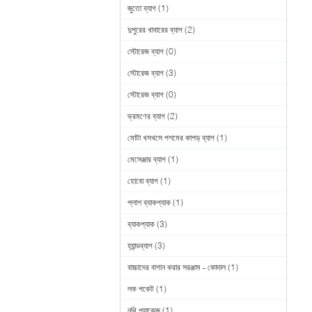
জুতো ব্যাগ
(1)
দুপুরের খাবারের ব্যাগ
(2)
স্টোরেজ ব্যাগ
(0)
স্টোরেজ ব্যাগ
(3)
স্টোরেজ ব্যাগ
(0)
ভ্রমণের ব্যাগ
(2)
মোটা খসখসে পশমের কাপড় ব্যাগ
(1)
মেসেঞ্জার ব্যাগ
(1)
হোবো ব্যাগ
(1)
প্লাশ ব্যাকপ্যাক
(1)
ব্যাকপ্যাক
(3)
হ্যান্ডব্যাগ
(3)
বাচ্চাদের বাগান করার সরঞ্জাম - কোদাল
(1)
লক পকেট
(1)
নথি প্যাকেজ
(1)