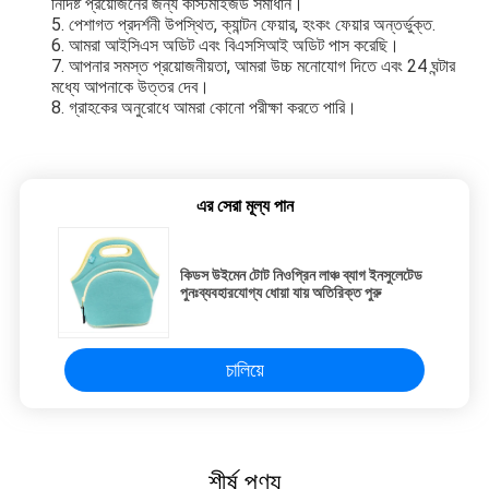
নির্দিষ্ট প্রয়োজনের জন্য কাস্টমাইজড সমাধান।
5. পেশাগত প্রদর্শনী উপস্থিত, ক্যান্টন ফেয়ার, হংকং ফেয়ার অন্তর্ভুক্ত.
6. আমরা আইসিএস অডিট এবং বিএসসিআই অডিট পাস করেছি।
7. আপনার সমস্ত প্রয়োজনীয়তা, আমরা উচ্চ মনোযোগ দিতে এবং 24 ঘন্টার 
মধ্যে আপনাকে উত্তর দেব।
8. গ্রাহকের অনুরোধে আমরা কোনো পরীক্ষা করতে পারি।
এর সেরা মূল্য পান
কিডস উইমেন টোট নিওপ্রিন লাঞ্চ ব্যাগ ইনসুলেটেড
পুনঃব্যবহারযোগ্য ধোয়া যায় অতিরিক্ত পুরু
চালিয়ে
শীর্ষ পণ্য