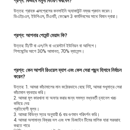
প্রশ্ন: কিভাবে নমুনা বিতরণ করবেন?
উত্তর: গ্রাহক এক্সপ্রেসের কনসাইনি অ্যাকাউন্ট নম্বর প্রদান করেন।
ডিএইচএল, ইউপিএস, টিএনটি, ফেডেক্স 3 কার্যদিবসের সাথে বিমান দ্বারা।
প্রশ্ন: আপনার পেমেন্ট মেয়াদ কি?
উত্তর: টি/টি বা এল/সি বা ওয়েস্টার্ন ইউনিয়ন বা আলিপে।
শিপমেন্টের আগে 30% আমানত, 70% ব্যালেন্স।
প্রশ্ন: কেন আপনি রিওয়েল ব্যাগ এবং কেস সেরা পছন্দ হিসাবে নির্বাচন 
করেন?
উত্তর: 1. আমরা কাঁচামালের মান কঠোরভাবে বেছে নিই, আমরা শুধুমাত্র সেরা 
কাঁচামাল ব্যবহার করি।
2. আমরা মূল কারখানা যা অফার করার জন্য সমস্ত মধ্যবর্তী চ্যানেল খরচ 
কমিয়ে দেয়
প্রতিযোগী মূল্য।
3. আমরা বিভিন্ন স্তর অনুযায়ী 6 বার গুণমান পরিদর্শন করি।
4. আমরা অসামান্য বিক্রয় দল এবং দক্ষ ডিজাইন টিমের মালিক যারা সরবরাহ 
করতে পারে