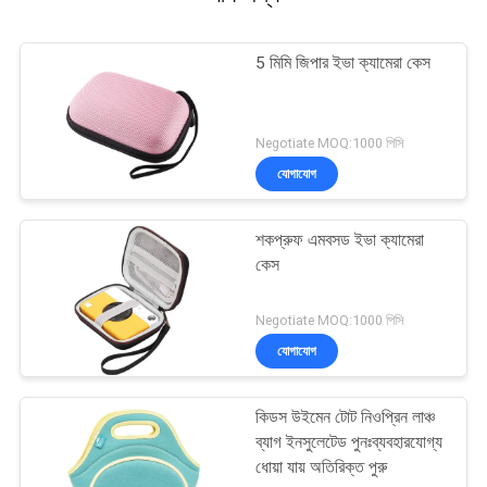
5 মিমি জিপার ইভা ক্যামেরা কেস
Negotiate MOQ:1000 পিসি
যোগাযোগ
শকপ্রুফ এমবসড ইভা ক্যামেরা
কেস
Negotiate MOQ:1000 পিসি
যোগাযোগ
কিডস উইমেন টোট নিওপ্রিন লাঞ্চ
ব্যাগ ইনসুলেটেড পুনঃব্যবহারযোগ্য
ধোয়া যায় অতিরিক্ত পুরু