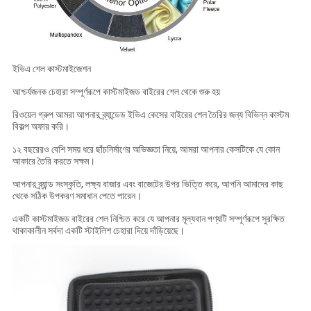
ইভিএ শেল কাস্টমাইজেশন
আশ্চর্যজনক চেহারা সম্পূর্ণরূপে কাস্টমাইজড বাইরের শেল থেকে শুরু হয়
রিওয়েল গ্রুপ আমরা আপনার ব্র্যান্ডেড ইভিএ কেসের বাইরের শেল তৈরির জন্য বিভিন্ন কাস্টম
বিকল্প অফার করি।
১২ বছরেরও বেশি সময় ধরে ছাঁচনির্মাণের অভিজ্ঞতা নিয়ে, আমরা আপনার কেসটিকে যে কোন
আকারে তৈরি করতে সক্ষম।
আপনার ব্র্যান্ড সংস্কৃতি, লক্ষ্য বাজার এবং বাজেটের উপর ভিত্তি করে, আপনি আমাদের কাছ
থেকে সঠিক উপকরণ সমাধান পেতে পারেন।
একটি কাস্টমাইজড বাইরের শেল নিশ্চিত করে যে আপনার মূল্যবান পণ্যটি সম্পূর্ণরূপে সুরক্ষিত
থাকাকালীন সর্বদা একটি স্টাইলিশ চেহারা দিয়ে দাঁড়িয়েছে।