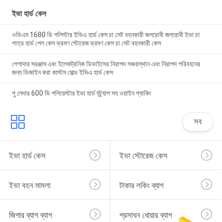
ইভা হার্ড কেস
ওডিএম 1680 ডি পলিস্টার ইভিএ হার্ড কেস চা সেট বহনকারী জলরোধী জলরোধী ইভা চা
পাত্র হার্ড শেল কেস ভ্রমণ স্টোরেজ ভ্রমণ কেস চা সেট বহনকারী কেস
পেশাদার সরঞ্জাম এবং ইলেকট্রনিক ডিভাইসের নিরাপদ সঞ্চয়স্থান এবং নিরাপদ পরিবহনের
জন্য ডিজাইন করা কাস্টম মোল্ড ইভিএ হার্ড কেস
পু লেদার 600 ডি পলিয়েস্টার ইভা হার্ড স্ট্র্যাপ সহ ওয়াইন প্যাকিং
সব
ইভা হার্ড কেস
ইভা স্টোরেজ কেস
ইভা বহন মামলা
টাকার লকিং ব্যাগ
জিপার ব্যাগ ব্যাগ
প্রসাধন ধোয়ার ব্যাগ