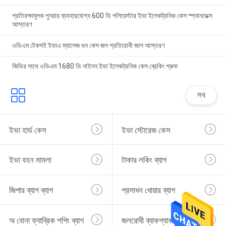
প্রতিরক্ষামূলক পুনরায় ব্যবহারযোগ্য 600 ডি পলিয়েস্টার ইভা ইলেকট্রনিক কেস স্প্যানডেক্স
আস্তরণ
ওডিএম টেকসই ইভাএ ম্যাসেজ গুন কেস জল প্রতিরোধী জাল আস্তরণ
জিডির সাথে ওডিএম 1680 ডি নাইলন ইভা ইলেকট্রনিক কেস ব্রেকিং প্রুফ
সব
ইভা হার্ড কেস
ইভা স্টোরেজ কেস
ইভা বহন মামলা
টাকার লকিং ব্যাগ
জিপার ব্যাগ ব্যাগ
প্রসাধন ধোয়ার ব্যাগ
অ বোনা ফ্যাব্রিক শপিং ব্যাগ
জলরোধী ব্যাকপ্যাক ব্যাগ