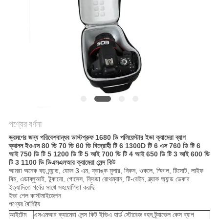
পণ্যের বর্ণনা
ভ্রমণের জন্য পরিবেশবান্ধব ডাস্টপ্রুফ 1680 ডি পলিয়েস্টার ইভা ক্যামেরা ব্যাগ
ক্যানন ইওএস 80 ডি 70 ডি 60 ডি বিদ্রোহী টি 6 1300D টি 6 এস 760 ডি টি 6
আই 750 ডি টি 5 1200 ডি টি 5 আই 700 ডি টি 4 আই 650 ডি টি 3 আই 600 ডি
টি 3 1100 ডি ডিএসএলআর ক্যামেরা লেন্স কিট
আমরা অনেক বড় ব্র্যান্ড, যেমন 3 এম, ফ্রাঙ্ক মুলার, নিকন, ওকলে, স্মিগল, টিসোট, লাইফ
বিম, এডাব্লুআই, টুকানো, গোসেস, ফ্রিডা রোথম্যান, টি-রেইন, ব্ল্যাক অ্যান্ড ডেকার
ইত্যাদিতে গর্বের সাথে সহযোগিতা করছি
ইভা শেল কাস্টমাইজেশন
পণ্যের বৈশিষ্ট্য
আইটেম
এসএমআর ক্যামেরা লেন্স কিট ইভিএ হার্ড স্টোরেজ বহন ট্র্যাভেল কেস ব্যাগ