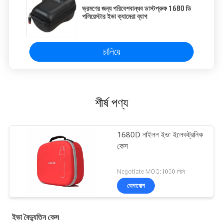
ভ্রমণের জন্য পরিবেশবান্ধব ডাস্টপ্রুফ 1680 ডি
পলিয়েস্টার ইভা ক্যামেরা ব্যাগ
চালিয়ে
শীর্ষ পণ্য
1680D নাইলন ইভা ইলেকট্রনিক
কেস
Negotiate MOQ:1000 পিসি
যোগাযোগ
ইভা বৈদ্যুতিন কেস