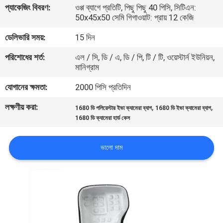
প্যাকেজিং বিবরণ:
ওপ্প ব্যাগে প্রতিটি, পিছু পিছু 40 পিসি, সিটিএন:
নিয়ন্ত্রণ
50x45x50 সেমি গিগাওয়াট: প্রায় 12 কেজি
ডেলিভারি সময়:
15 দিন
সাইট
পরিশোধের শর্ত:
এল / সি, ডি / এ, ডি / পি, টি / টি, ওয়েস্টার্ন ইউনিয়ন,
ম্যাপ
মানিগ্রাম
যোগানের ক্ষমতা:
2000 পিসি প্রতিদিন
PRIVACY
POLICY
লক্ষণীয় করা:
,
,
1680 ডি পলিয়েস্টার ইভা ক্যামেরা ব্যাগ
1680 ডি ইভা ক্যামেরা ব্যাগ
1680 ডি ক্যামেরা হার্ড কেস
ভালো দাম