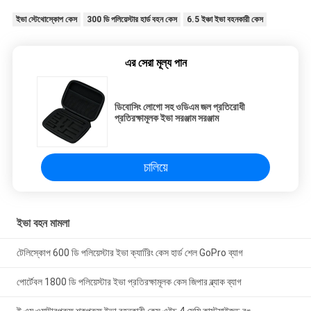
ইভা স্টেথোস্কোপ কেস
300 ডি পলিয়েস্টার হার্ড বহন কেস
6.5 ইঞ্চা ইভা বহনকারী কেস
এর সেরা মূল্য পান
ডিবোসিং লোগো সহ ওডিএম জল প্রতিরোধী
প্রতিরক্ষামূলক ইভা সরঞ্জাম সরঞ্জাম
চালিয়ে
ইভা বহন মামলা
টেলিস্কোপ 600 ডি পলিয়েস্টার ইভা ক্যারিিং কেস হার্ড শেল GoPro ব্যাগ
পোর্টেবল 1800 ডি পলিয়েস্টার ইভা প্রতিরক্ষামূলক কেস জিপার ব্ল্যাক ব্যাগ
ই এম ওয়াটারপ্রুফ শকপ্রুফ ইভা বহনকারী কেস এইচ 4 সেমি কাস্টমাইজড রঙ