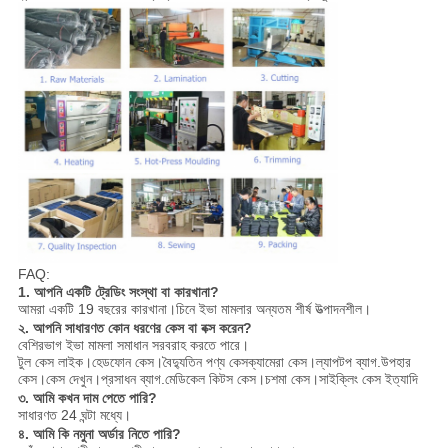
FAQ:
1. আপনি একটি ট্রেডিং সংস্থা বা কারখানা?
আমরা একটি 19 বছরের কারখানা।চিনে ইভা মামলার অন্যতম শীর্ষ উত্পাদনশীল।
২. আপনি সাধারণত কোন ধরণের কেস বা বক্স করেন?
বেশিরভাগ ইভা মামলা সমাধান সরবরাহ করতে পারে।
টুল কেস লাইক।হেডফোন কেস।বৈদ্যুতিন পণ্য কেসক্যামেরা কেস।ল্যাপটপ ব্যাগ.উপহার
কেস।কেস দেখুন।প্রসাধন ব্যাগ.মেডিকেল কিটস কেস।চশমা কেস।সাইক্লিং কেস ইত্যাদি
৩. আমি কখন দাম পেতে পারি?
সাধারণত 24 ঘন্টা মধ্যে।
৪. আমি কি নমুনা অর্ডার নিতে পারি?