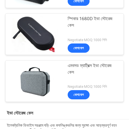
যোগাযোগ
স্পিকার 1680D ইভা স্টোরেজ
কেস
Negotiate MOQ:1000 পিসি
যোগাযোগ
এমবসড ম্যাট্রিক্স ইভা স্টোরেজ
কেস
Negotiate MOQ:1000 পিসি
যোগাযোগ
ইভা স্টোরেজ কেস
ইলেকট্রনিক ডিভাইস সরঞ্জাম ঘড়ি এবং কফলিঙ্কগুলির জন্য সুরক্ষা এবং আড়ম্বরপূর্ণ বহন