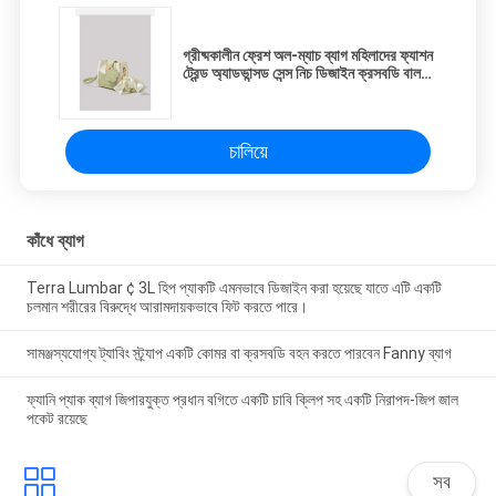
গ্রীষ্মকালীন ফ্রেশ অল-ম্যাচ ব্যাগ মহিলাদের ফ্যাশন
ট্রেন্ড অ্যাডভান্সড সেন্স নিচ ডিজাইন ক্রসবডি বালতি
ব্যাগ এই বছর জনপ্রিয়
চালিয়ে
কাঁধে ব্যাগ
Terra Lumbar ¢ 3L হিপ প্যাকটি এমনভাবে ডিজাইন করা হয়েছে যাতে এটি একটি
চলমান শরীরের বিরুদ্ধে আরামদায়কভাবে ফিট করতে পারে।
সামঞ্জস্যযোগ্য ট্যাবিং স্ট্র্যাপ একটি কোমর বা ক্রসবডি বহন করতে পারবেন Fanny ব্যাগ
ফ্যানি প্যাক ব্যাগ জিপারযুক্ত প্রধান বগিতে একটি চাবি ক্লিপ সহ একটি নিরাপদ-জিপ জাল
পকেট রয়েছে
সব