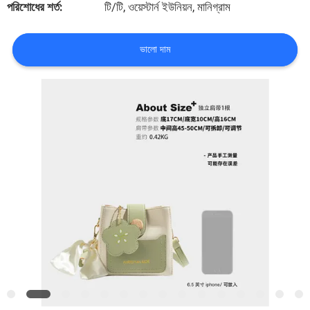
পরিশোধের শর্ত:
টি/টি, ওয়েস্টার্ন ইউনিয়ন, মানিগ্রাম
নিয়ন্ত্রণ
ভালো দাম
সাইট
ম্যাপ
PRIVACY
POLICY