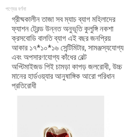
পণ্যের বর্ণনা
গ্রীষ্মকালীন তাজা সব ম্যাচ ব্যাগ মহিলাদের
ফ্যাশন ট্রেন্ড উন্নত অনুভূতি কুলুঙ্গি নকশা
ক্রসবোডি বালতি ব্যাগ এই বছর জনপ্রিয়
আকার ১৭*১০*১৬ সেন্টিমিটার, সামঞ্জস্যযোগ্য
এবং অপসারণযোগ্য কাঁধের বেল্ট
অপ্টিমাইজড পিই চামড়া কাপড় জলরোধী, উচ্চ
মানের হার্ডওয়্যার আনুষাঙ্গিক আরো পরিধান
প্রতিরোধী