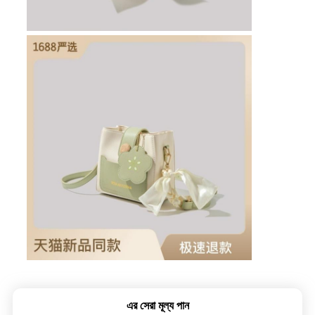
এর সেরা মূল্য পান