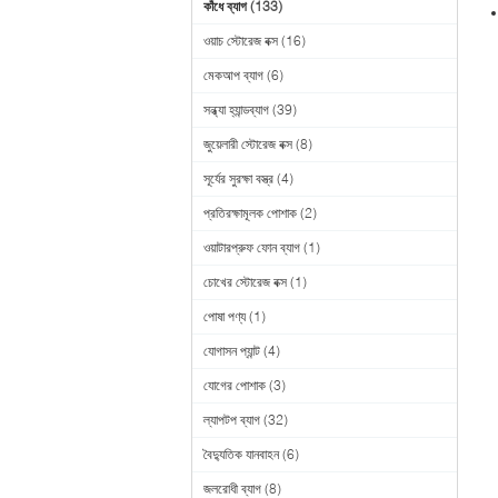
কাঁধে ব্যাগ
(133)
ওয়াচ স্টোরেজ বক্স
(16)
মেকআপ ব্যাগ
(6)
সন্ধ্যা হ্যান্ডব্যাগ
(39)
জুয়েলারী স্টোরেজ বক্স
(8)
সূর্যের সুরক্ষা বস্ত্র
(4)
প্রতিরক্ষামূলক পোশাক
(2)
ওয়াটারপ্রুফ ফোন ব্যাগ
(1)
চোখের স্টোরেজ বক্স
(1)
পোষা পণ্য
(1)
যোগাসন প্যান্ট
(4)
যোগের পোশাক
(3)
ল্যাপটপ ব্যাগ
(32)
বৈদ্যুতিক যানবাহন
(6)
জলরোধী ব্যাগ
(8)