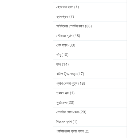
হেডফোন ব্যাগ
(1)
ব্যাকপ্যাক
(7)
আউটডোর স্পোর্টস ব্যাগ
(33)
স্টোরেজ ব্যাগ
(48)
পেন ব্যাগ
(30)
তাঁবু
(10)
কাপ
(14)
বালিশ ছুঁড়ে ফেলুন
(17)
প্লাশ খেলনা পুতুল
(16)
ভ্রমণ বাক্স
(1)
স্যুটকেস
(23)
মোবাইল ফোন কেস
(29)
বিজনেস ব্যাগ
(1)
ওয়াটারপ্রুফ কুলার ব্যাগ
(2)