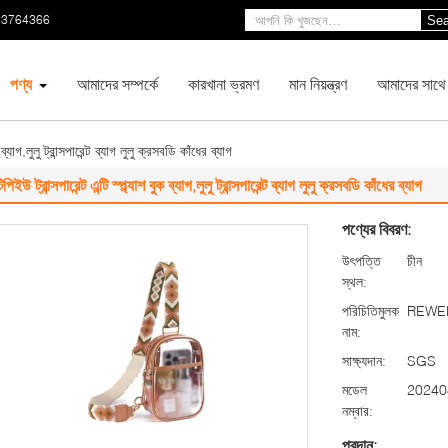
23764366
Sea
পণ্য
আমাদের সম্পর্কে
কারখানা ভ্রমণ
মান নিয়ন্ত্রণ
আমাদের সাথে
ক ব্যাগ,লুলু ট্রান্সপারেন্ট ব্যাগ লুলু ক্রসবডি কাঁধের ব্যাগ
িপিইউ ট্রান্সপারেন্ট এন্টি স্প্ল্যাশ বুক ব্যাগ,লুলু ট্রান্সপারেন্ট ব্যাগ লুলু ক্রসবডি কাঁধের ব্যাগ
পণ্যের বিবরণ:
উৎপত্তি
চীন
স্থল:
পরিচিতিমুলক
REWE
নাম:
সাক্ষ্যদান:
SGS
মডেল
20240
নম্বার:
প্রদান: