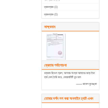
ব্যাকপ্যাক
(0)
ব্যাকপ্যাক
(0)
সাক্ষ্যদান
ক্রেতার পর্যালোচনা
ধন্যবাদ রিভেল গ্রুপ, আপনার সংস্থা আমাদের জন্য ইভা
হার্ড কেস তৈরি করে, কোয়ানালিটি খুব ভাল
—— রাকেল কুয়েঙ্কা
তোমার দর্শন লগ করা অনলাইন চ্যাট এখন