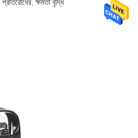
্রতিরোধের, ক্ষমতা বৃদ্ধি