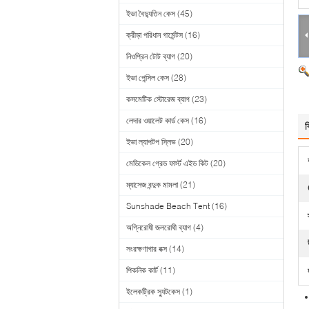
ইভা বৈদ্যুতিন কেস
(45)
ক্রীড়া পরিধান গার্মেন্টস
(16)
নিওপ্রিন টোট ব্যাগ
(20)
ইভা পেন্সিল কেস
(28)
কসমেটিক স্টোরেজ ব্যাগ
(23)
লেদার ওয়ালেট কার্ড কেস
(16)
ব
ইভা ল্যাপটপ স্লিভ
(20)
মেডিকেল গ্রেড ফার্স্ট এইড কিট
(20)
ম্যাসেজ বন্দুক মামলা
(21)
Sunshade Beach Tent
(16)
অগ্নিরোধী জলরোধী ব্যাগ
(4)
সংরক্ষণাগার বক্স
(14)
পিকনিক কার্ট
(11)
ইলেকট্রিক স্যুটকেস
(1)