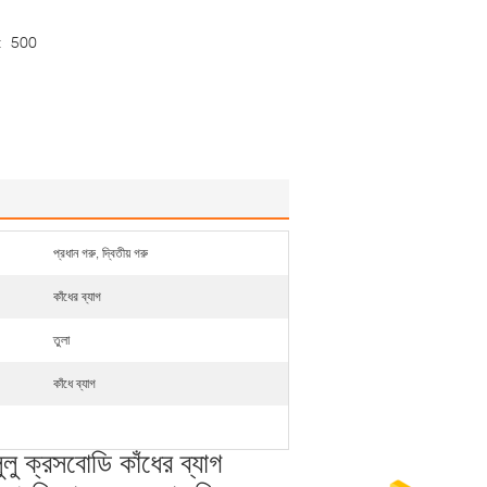
:
500
প্রধান গরু, দ্বিতীয় গরু
কাঁধের ব্যাগ
তুলা
কাঁধে ব্যাগ
গ লুলু ক্রসবোডি কাঁধের ব্যাগ