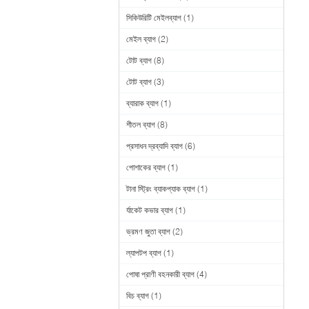
সিকিউরিটি মেইলব্যাগ
(1)
মেইল ব্যাগ
(2)
টোট ব্যাগ
(8)
টোট ব্যাগ
(3)
ব্যারাক ব্যাগ
(1)
শীতল ব্যাগ
(8)
প্রসাধন দ্রব্যাদি ব্যাগ
(6)
পোশাকের ব্যাগ
(1)
টানা স্ট্রিং ব্যাকপ্যাক ব্যাগ
(1)
র্যাকেট কভার ব্যাগ
(1)
ভ্রমণ জুতা ব্যাগ
(2)
ল্যাপটপ ব্যাগ
(1)
পোষা প্রাণী বহনকারী ব্যাগ
(4)
বিচ ব্যাগ
(1)