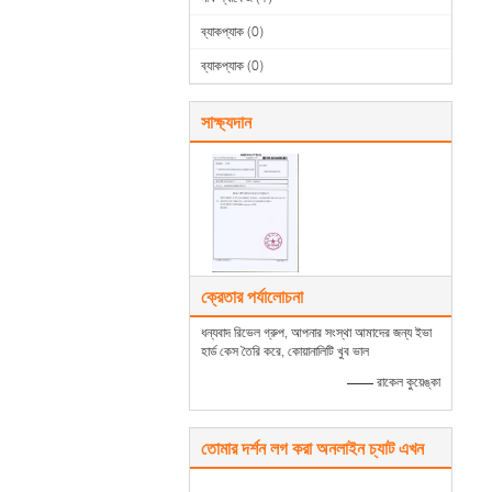
ব্যাকপ্যাক
(0)
ব্যাকপ্যাক
(0)
সাক্ষ্যদান
ক্রেতার পর্যালোচনা
ধন্যবাদ রিভেল গ্রুপ, আপনার সংস্থা আমাদের জন্য ইভা
হার্ড কেস তৈরি করে, কোয়ানালিটি খুব ভাল
—— রাকেল কুয়েঙ্কা
তোমার দর্শন লগ করা অনলাইন চ্যাট এখন