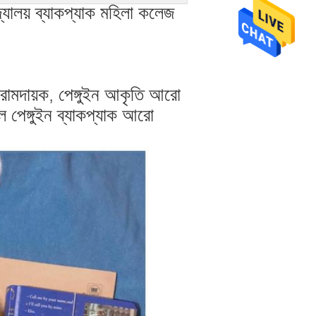
দ্যালয় ব্যাকপ্যাক মহিলা কলেজ
ো আরামদায়ক, পেঙ্গুইন আকৃতি আরো
ল পেঙ্গুইন ব্যাকপ্যাক আরো