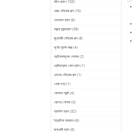
কাঁধে ব্যাগ
(133)
ওয়াচ স্টোরেজ বক্স
(16)
মেকআপ ব্যাগ
(6)
সন্ধ্যা হ্যান্ডব্যাগ
(39)
জুয়েলারী স্টোরেজ বক্স
(8)
সূর্যের সুরক্ষা বস্ত্র
(4)
প্রতিরক্ষামূলক পোশাক
(2)
ওয়াটারপ্রুফ ফোন ব্যাগ
(1)
চোখের স্টোরেজ বক্স
(1)
পোষা পণ্য
(1)
যোগাসন প্যান্ট
(4)
যোগের পোশাক
(3)
ল্যাপটপ ব্যাগ
(32)
বৈদ্যুতিক যানবাহন
(6)
জলরোধী ব্যাগ
(8)