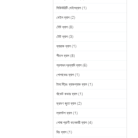
সিকিউরিটি মেইলব্যাগ
(1)
মেইল ব্যাগ
(2)
টোট ব্যাগ
(8)
টোট ব্যাগ
(3)
ব্যারাক ব্যাগ
(1)
শীতল ব্যাগ
(8)
প্রসাধন দ্রব্যাদি ব্যাগ
(6)
পোশাকের ব্যাগ
(1)
টানা স্ট্রিং ব্যাকপ্যাক ব্যাগ
(1)
র্যাকেট কভার ব্যাগ
(1)
ভ্রমণ জুতা ব্যাগ
(2)
ল্যাপটপ ব্যাগ
(1)
পোষা প্রাণী বহনকারী ব্যাগ
(4)
বিচ ব্যাগ
(1)