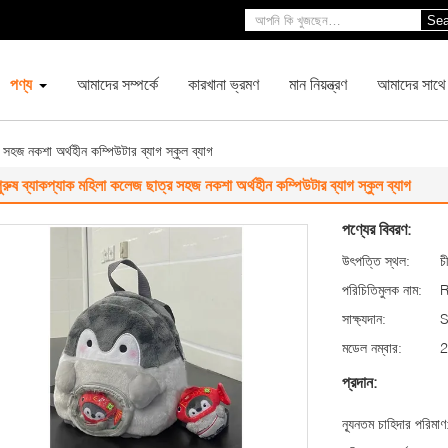
Sea
পণ্য
আমাদের সম্পর্কে
কারখানা ভ্রমণ
মান নিয়ন্ত্রণ
আমাদের সাথে
 সহজ নকশা অর্থহীন কম্পিউটার ব্যাগ স্কুল ব্যাগ
ুরুষ ব্যাকপ্যাক মহিলা কলেজ ছাত্র সহজ নকশা অর্থহীন কম্পিউটার ব্যাগ স্কুল ব্যাগ
পণ্যের বিবরণ:
উৎপত্তি স্থল:
চ
পরিচিতিমুলক নাম:
সাক্ষ্যদান:
মডেল নম্বার:
2
প্রদান:
ন্যূনতম চাহিদার পরিমাণ