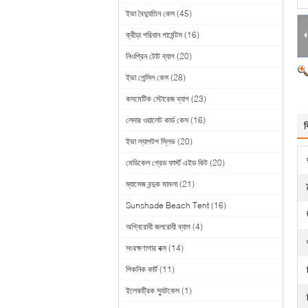
ইভা বৈদ্যুতিন কেস
(45)
ক্রীড়া পরিধান গার্মেন্টস
(16)
নিওপ্রিন টোট ব্যাগ
(20)
ইভা পেন্সিল কেস
(28)
কসমেটিক স্টোরেজ ব্যাগ
(23)
লেদার ওয়ালেট কার্ড কেস
(16)
ব
ইভা ল্যাপটপ স্লিভ
(20)
মেডিকেল গ্রেড ফার্স্ট এইড কিট
(20)
ম্যাসেজ বন্দুক মামলা
(21)
Sunshade Beach Tent
(16)
অগ্নিরোধী জলরোধী ব্যাগ
(4)
সংরক্ষণাগার বক্স
(14)
পিকনিক কার্ট
(11)
ইলেকট্রিক স্যুটকেস
(1)