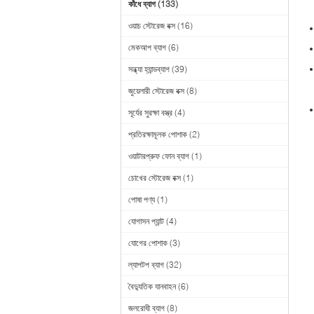
কাঁধে ব্যাগ
(133)
ওয়াচ স্টোরেজ বক্স
(16)
মেকআপ ব্যাগ
(6)
সন্ধ্যা হ্যান্ডব্যাগ
(39)
জুয়েলারী স্টোরেজ বক্স
(8)
সূর্যের সুরক্ষা বস্ত্র
(4)
প্রতিরক্ষামূলক পোশাক
(2)
ওয়াটারপ্রুফ ফোন ব্যাগ
(1)
চোখের স্টোরেজ বক্স
(1)
পোষা পণ্য
(1)
যোগাসন প্যান্ট
(4)
যোগের পোশাক
(3)
ল্যাপটপ ব্যাগ
(32)
বৈদ্যুতিক যানবাহন
(6)
জলরোধী ব্যাগ
(8)