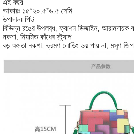
এই বছর
আকারঃ ১৫*২০.৫*৬.৫ সেমি
উপাদানঃ পিউ
বিভিন্ন রঙের উপলব্ধ, ফ্যাশন ডিজাইন, আরামদায়ক ক
নকশা, নিয়মিত কাঁধের স্ট্র্যাপ
বড় ক্ষমতা নকশা, ভ্রমণ লোডিং ভয় পায় না, মসৃণ 