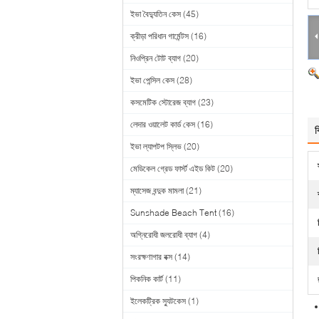
ইভা বৈদ্যুতিন কেস
(45)
ক্রীড়া পরিধান গার্মেন্টস
(16)
নিওপ্রিন টোট ব্যাগ
(20)
ইভা পেন্সিল কেস
(28)
কসমেটিক স্টোরেজ ব্যাগ
(23)
লেদার ওয়ালেট কার্ড কেস
(16)
ব
ইভা ল্যাপটপ স্লিভ
(20)
মেডিকেল গ্রেড ফার্স্ট এইড কিট
(20)
ম্যাসেজ বন্দুক মামলা
(21)
Sunshade Beach Tent
(16)
অগ্নিরোধী জলরোধী ব্যাগ
(4)
সংরক্ষণাগার বক্স
(14)
পিকনিক কার্ট
(11)
ইলেকট্রিক স্যুটকেস
(1)