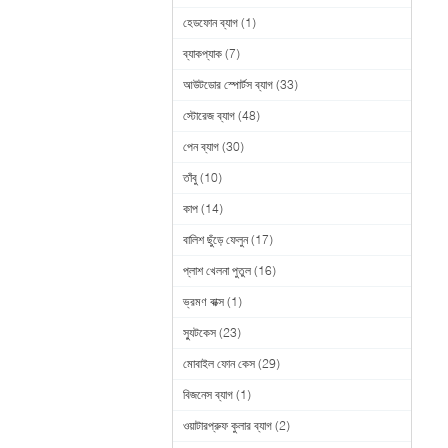
হেডফোন ব্যাগ
(1)
ব্যাকপ্যাক
(7)
আউটডোর স্পোর্টস ব্যাগ
(33)
স্টোরেজ ব্যাগ
(48)
পেন ব্যাগ
(30)
তাঁবু
(10)
কাপ
(14)
বালিশ ছুঁড়ে ফেলুন
(17)
প্লাশ খেলনা পুতুল
(16)
ভ্রমণ বাক্স
(1)
স্যুটকেস
(23)
মোবাইল ফোন কেস
(29)
বিজনেস ব্যাগ
(1)
ওয়াটারপ্রুফ কুলার ব্যাগ
(2)