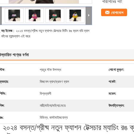
পরিশোধের শর্ত:
যোগাযোগ
বড় ইমেজ :
২০২৪ বসন্ত/গ্রীষ্ম নতুন ফ্যাশন টেক্সচার মিটিং রঙ ক্রস বডি ব্যাগ
কাঁধের হ্যান্ডব্যাগ এই বছর
িস্তারিত পণ্যের বর্ণনা
স্টক:
প্রচুর স্টক উপলব্ধ
লোগো মুদ্রণ:
ব্যবহার:
বিজনেস ব্যাগ/ভ্রমণ ব্যাগ
পকেট:
শিপিং:
বিশ্বব্যাপী
মডেল:
লিঙ্গ:
নারী/মহিলা/মহিলা/মেয়ে
উৎপত্তিস্থল:
রঙ:
বিভিন্ন, কাস্টমাইজযোগ্য
২০২৪ বসন্ত/গ্রীষ্ম নতুন ফ্যাশন টেক্সচার ম্যাচিং রঙ ক্