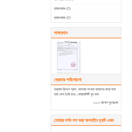
ব্যাকপ্যাক
(0)
ব্যাকপ্যাক
(0)
সাক্ষ্যদান
ক্রেতার পর্যালোচনা
ধন্যবাদ রিভেল গ্রুপ, আপনার সংস্থা আমাদের জন্য ইভা
হার্ড কেস তৈরি করে, কোয়ানালিটি খুব ভাল
—— রাকেল কুয়েঙ্কা
তোমার দর্শন লগ করা অনলাইন চ্যাট এখন