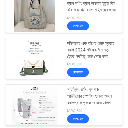
ব্যাগ শপিং ব্যাগ নাইলন হ্যান্ড বিল
কাঁধ ক্রসবডি ব্যাগ মহিলাদের জন্য
18
MOQ:500
যোগাযোগ
অ বোনা ফ্যাব্রিক শপিং ব্যাগ
মহিলাদের এক কাঁধের ছোট স্কয়ার
ব্যাগ 2024 গ্রীষ্মকালীন নতুন
ট্রেন্ড সবকিছু ছোট মেয়ে হৃদয়
উপহার ব্যাগ
MOQ:500
যোগাযোগ
49
সাইক্লিং রানিং ব্যাগ 5L
জলরোধী ব্যাকপ্যাক ব্যাগ
আউটডোর স্পোর্টস হালকা ওজন
ব্যাকপ্যাক পুরুষদের এবং মহিলাদের
ক্রস-কান্ট্রি ম্যারাথন ব্যাকপ্যাক
MOQ:500
রাইডিং ব্যাগ
যোগাযোগ