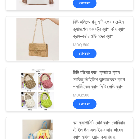
যোগাযোগ
নিয়ন্ত্রণ
নিউ হলিডে বায়ু মাল্টি-লেয়ার চেইন
সাইট
33
ক্ল্যামশেল লক স্ট্র ব্যাগ কাঁধ ব্যাগ
ম্যাপ
ক্রস-বর্ডার মহিলাদের ব্যাগ
ইভা বহন মামলা
MOQ:500
যোগাযোগ
PRIVACY
POLICY
মিনি কাঁধের ব্যাগ ক্লাউড ব্যাগ
সবকিছু স্টাইলিশ আন্ডারব্রেস ব্যাগ
প্লাস্টিকের ব্যাগ মিষ্টি লেডি ব্যাগ
34
MOQ:500
যোগাযোগ
টাকার লকিং ব্যাগ
বড় ক্যাপাসিটি টোট ব্যাগ কোরিয়ান
স্টাইল ইন অল-ইন-ওয়ান কাঁধের
ব্যাগ মহিলা হ্যান্ড ক্যারিয়ার