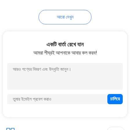
46
আরো দেখুন
ইভা বৈদ্যুতিন কেস
একটি বার্তা রেখে যান
আমরা শীঘ্রই আপনাকে আবার কল করব!
19
ক্রীড়া পরিধান গার্মেন্টস