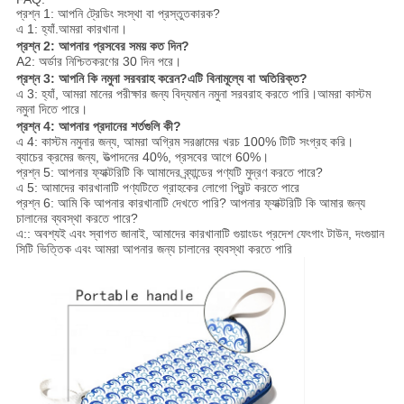
প্রশ্ন 1: আপনি ট্রেডিং সংস্থা বা প্রস্তুতকারক?
এ 1: হ্যাঁ.আমরা কারখানা।
প্রশ্ন 2: আপনার প্রসবের সময় কত দিন?
A2: অর্ডার নিশ্চিতকরণের 30 দিন পরে।
প্রশ্ন 3: আপনি কি নমুনা সরবরাহ করেন?এটি বিনামূল্যে বা অতিরিক্ত?
এ 3: হ্যাঁ, আমরা মানের পরীক্ষার জন্য বিদ্যমান নমুনা সরবরাহ করতে পারি।আমরা কাস্টম
নমুনা দিতে পারে।
প্রশ্ন 4: আপনার প্রদানের শর্তগুলি কী?
এ 4: কাস্টম নমুনার জন্য, আমরা অগ্রিম সরঞ্জামের খরচ 100% টিটি সংগ্রহ করি।
ব্যাচের ক্রমের জন্য, উত্পাদনের 40%, প্রসবের আগে 60%।
প্রশ্ন 5: আপনার ফ্যাক্টরিটি কি আমাদের ব্র্যান্ডের পণ্যটি মুদ্রণ করতে পারে?
এ 5: আমাদের কারখানাটি পণ্যটিতে গ্রাহকের লোগো প্রিন্ট করতে পারে
প্রশ্ন 6: আমি কি আপনার কারখানাটি দেখতে পারি? আপনার ফ্যাক্টরিটি কি আমার জন্য
চালানের ব্যবস্থা করতে পারে?
এ:: অবশ্যই এবং স্বাগত জানাই, আমাদের কারখানাটি গুয়াংডং প্রদেশ ফেংগাং টাউন, দংগুয়ান
সিটি ভিত্তিক এবং আমরা আপনার জন্য চালানের ব্যবস্থা করতে পারি