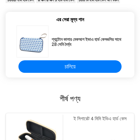
300D ইভা হার্ড কেস
8 এক্স 8 এক্স 3 হার্ড ইভা কেস
300 ডি ইভা হার্ড কেস আপ করুন
এর সেরা মূল্য পান
প্যান্টোন কালার মেকআপ ইভাএ হার্ড কেসগুলির সাথে
28 সেমি দৈর্ঘ্য
চালিয়ে
শীর্ষ পণ্য
ই সিগারেট 4 মিমি ইভিএ হার্ড কেস