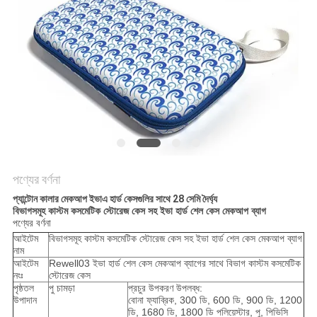
পণ্যের বর্ণনা
প্যান্টোন কালার মেকআপ ইভাএ হার্ড কেসগুলির সাথে 28 সেমি দৈর্ঘ্য
বিভাগসমূহ কাস্টম কসমেটিক স্টোরেজ কেস সহ ইভা হার্ড শেল কেস মেকআপ ব্যাগ
পণ্যের বর্ণনা
আইটেম
বিভাগসমূহ কাস্টম কসমেটিক স্টোরেজ কেস সহ ইভা হার্ড শেল কেস মেকআপ ব্যাগ
নাম
আইটেম
Rewell03 ইভা হার্ড শেল কেস মেকআপ ব্যাগের সাথে বিভাগ কাস্টম কসমেটিক
নংঃ
স্টোরেজ কেস
পৃষ্ঠতল
পু চামড়া
প্রচুর উপকরণ উপলব্ধ:
উপাদান
বোনা ফ্যাব্রিক, 300 ডি, 600 ডি, 900 ডি, 1200
ডি, 1680 ডি, 1800 ডি পলিয়েস্টার, পু, পিভিসি