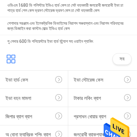
ওডিএম 1680 ডি পলিস্টার ইভিএ হার্ড কেস চা সেট বহনকারী জলরোধী জলরোধী ইভা চা
পাত্র হার্ড শেল কেস ভ্রমণ স্টোরেজ ভ্রমণ কেস চা সেট বহনকারী কেস
পেশাদার সরঞ্জাম এবং ইলেকট্রনিক ডিভাইসের নিরাপদ সঞ্চয়স্থান এবং নিরাপদ পরিবহনের
জন্য ডিজাইন করা কাস্টম মোল্ড ইভিএ হার্ড কেস
পু লেদার 600 ডি পলিয়েস্টার ইভা হার্ড স্ট্র্যাপ সহ ওয়াইন প্যাকিং
সব
ইভা হার্ড কেস
ইভা স্টোরেজ কেস
ইভা বহন মামলা
টাকার লকিং ব্যাগ
জিপার ব্যাগ ব্যাগ
প্রসাধন ধোয়ার ব্যাগ
অ বোনা ফ্যাব্রিক শপিং ব্যাগ
জলরোধী ব্যাকপ্যাক ব্যাগ