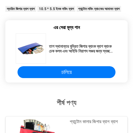
স্তরিত জিপার ব্যাগ ব্যাগ
10.5 * 5.5 ইনক লকিং ব্যাগ
প্যান্টোন লকিং ব্যাংকের আমানত ব্যাগ
এর সেরা মূল্য পান
তাপ স্থানান্তর মুদ্রিত জিপার ব্যাংক ব্যাগ ব্যাংক
চেক কলম এবং আইডি নিরাপদ সঞ্চয় জন্য স্বচ্ছ
ভিনাইল এবং চামড়া থেকে তৈরি
চালিয়ে
শীর্ষ পণ্য
প্যান্টোন কালার জিপার ব্যাগ ব্যাগ