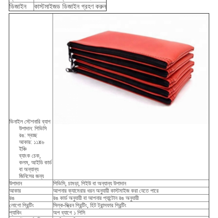
ডিজাইন
কাস্টমাইজড ডিজাইন গ্রহণ করুন
ভিনাইল স্টেশনারি ব্যাগ
উপাদান: পিভিসি
রঙ: স্বচ্ছ
আকার: ১১x৬
ইঞ্চি
ব্যাংক চেক,
কলম, আইডি কার্ড
বা অন্যান্য
জিনিসের জন্য
উপাদান
পিভিসি, চামড়া, পিইউ বা অন্যান্য উপাদান
আকার
আপনার ক্যামেরার ধরন অনুযায়ী কাস্টমাইজ করা যেতে পারে
রঙ
রঙ কার্ড অনুযায়ী বা আপনার প্যান্টোন রঙ অনুযায়ী
লোগো প্রিন্টিং
সিল্ক-স্ক্রিন প্রিন্টিং, হিট ট্রান্সফার প্রিন্টিং
প্যাকিং
অপ ব্যাগে ১ পিসি