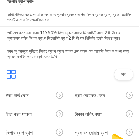
জিপার ব্যাগ ব্যাগ
কাস্টমাইজড রঙ এবং আকারের সাথে পুনরায় ব্যবহারযোগ্য জিপার ব্যাংক ব্যাগ, স্বচ্ছ ভিনাইল
পকেট এবং লকিং মেকানিজম সহ
ওডিএম ওএম ক্যানভাস 11X6 ইঞ্চি জিপারযুক্ত ব্যাংক ডিপোজিট ব্যাগ 2 টি কী সহ
ক্যানভাস লকিং জিপার ব্যাংক ডিপোজিট ব্যাগ 2 টি কী সহ পিভিসি পকেট জিপার ব্যাগ
তাপ স্থানান্তর মুদ্রিত জিপার ব্যাংক ব্যাগ ব্যাংক চেক কলম এবং আইডি নিরাপদ সঞ্চয় জন্য
স্বচ্ছ ভিনাইল এবং চামড়া থেকে তৈরি
সব
ইভা হার্ড কেস
ইভা স্টোরেজ কেস
ইভা বহন মামলা
টাকার লকিং ব্যাগ
জিপার ব্যাগ ব্যাগ
প্রসাধন ধোয়ার ব্যাগ