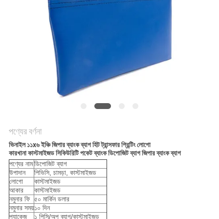
পণ্যের বর্ণনা
ভিনাইল ১১x৬ ইঞ্চি জিপার ব্যাংক ব্যাগ হিট ট্রান্সফার প্রিন্টিং লোগো
কারখানা কাস্টমাইজড সিকিউরিটি পকেট ব্যাংক ডিপোজিট ব্যাগ জিপার ব্যাংক ব্যাগ
পণ্যের নাম
ডিপোজিট ব্যাগ
উপাদান
পিভিসি, চামড়া, কাস্টমাইজড
লোগো
কাস্টমাইজড
আকার
কাস্টমাইজড
নমুনার ফি
৫০ মার্কিন ডলার
নমুনার সময়
১০ দিন
প্যাকেজ
১ পিসি/অপ ব্যাগ/কাস্টমাইজড