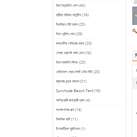
ইভা বৈদ্যুতিন কেস
(45)
ক্রীড়া পরিধান গার্মেন্টস
(16)
নিওপ্রিন টোট ব্যাগ
(20)
ইভা পেন্সিল কেস
(28)
কসমেটিক স্টোরেজ ব্যাগ
(23)
লেদার ওয়ালেট কার্ড কেস
(16)
ব
ইভা ল্যাপটপ স্লিভ
(20)
মেডিকেল গ্রেড ফার্স্ট এইড কিট
(20)
ম্যাসেজ বন্দুক মামলা
(21)
Sunshade Beach Tent
(16)
অগ্নিরোধী জলরোধী ব্যাগ
(4)
সংরক্ষণাগার বক্স
(14)
পিকনিক কার্ট
(11)
ইলেকট্রিক স্যুটকেস
(1)