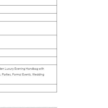
lden Luxury Evening Handbag with
, Parties, Formal Events, Wedding