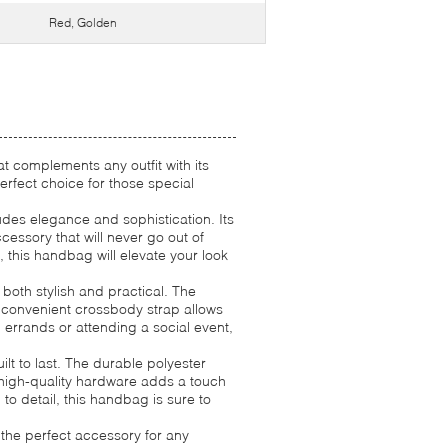
Red, Golden
t complements any outfit with its
erfect choice for those special
es elegance and sophistication. Its
cessory that will never go out of
, this handbag will elevate your look
oth stylish and practical. The
e convenient crossbody strap allows
 errands or attending a social event,
t to last. The durable polyester
 high-quality hardware adds a touch
 to detail, this handbag is sure to
 the perfect accessory for any