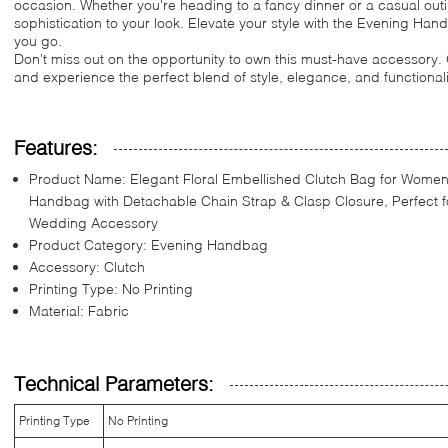
occasion. Whether you're heading to a fancy dinner or a casual outi
sophistication to your look. Elevate your style with the Evening H
you go.
Don't miss out on the opportunity to own this must-have accessor
and experience the perfect blend of style, elegance, and functionali
Features:
Product Name: Elegant Floral Embellished Clutch Bag for Wome
Handbag with Detachable Chain Strap & Clasp Closure, Perfect f
Wedding Accessory
Product Category: Evening Handbag
Accessory: Clutch
Printing Type: No Printing
Material: Fabric
Technical Parameters:
Printing Type
No Printing