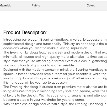
Material:
Fabric
Color:
Product Description:
Introducing our elegant Evening Handbag, a versatile accessory tha
sophisticated design and functionality. This stylish handbag is the p
occasions when you want to make a lasting impression.
The Evening Handbag features a sleek and modern design that exud
minimalist silhouette and high-quality materials make it a timeless ac
style. Whether you're attending a formal event or a casual gathering
and add a touch of glamour to your ensemble.
Designed with the modern woman in mind, the Evening Handbag is b
spacious interior provides ample room for your essentials, while th
you to carry it comfortably wherever you go. Whether you're running
this handbag will be your go-to accessory.
The Evening Handbag is crafted from premium materials that are buil
lining ensures that your belongings stay safe and secure, while the
of luxury to the design. With its superior craftsmanship and attention
become a staple in your wardrobe for years to come.
With its timeless design and versatile style, the Evening Handbag is