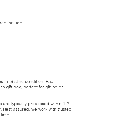
bag include:
 in pristine condition. Each
 gift box, perfect for gifting or
 are typically processed within 1-2
. Rest assured, we work with trusted
 time.