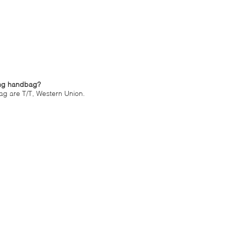
ing handbag?
g are T/T, Western Union.