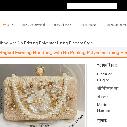
পণ্য
আমাদের সম্পর্কে
কারখানা ভ্রমণ
মান নিয়ন্ত্রণ
আমাদের সাথে
ag with No Printing Polyester Lining Elegant Style
Elegant Evening Handbag with No Printing Polyester Lining Ele
পণ্যের বিবরণ:
Place of
Origin:
পরিচিতিমুলক নাম:
সাক্ষ্যদান:
Model
Number:
প্রদান: