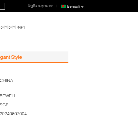
উদ্ধৃতির জন্য আবেদন
|
Bengali
 যোগাযোগ করুন
gant Style
CHINA
REWELL
SGS
20240607004