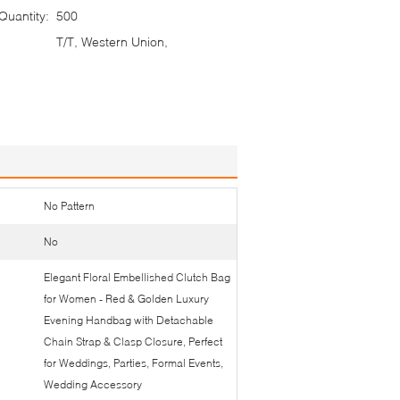
uantity:
500
T/T, Western Union,
No Pattern
No
Elegant Floral Embellished Clutch Bag
for Women - Red & Golden Luxury
Evening Handbag with Detachable
Chain Strap & Clasp Closure, Perfect
for Weddings, Parties, Formal Events,
Wedding Accessory