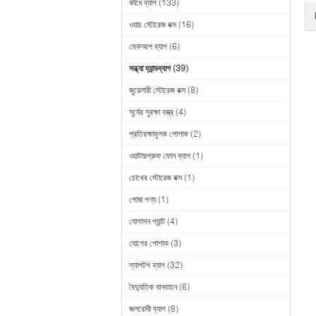
কাঁধে ব্যাগ
(133)
ওয়াচ স্টোরেজ বক্স
(16)
মেকআপ ব্যাগ
(6)
সন্ধ্যা হ্যান্ডব্যাগ
(39)
জুয়েলারী স্টোরেজ বক্স
(8)
সূর্যের সুরক্ষা বস্ত্র
(4)
প্রতিরক্ষামূলক পোশাক
(2)
ওয়াটারপ্রুফ ফোন ব্যাগ
(1)
চোখের স্টোরেজ বক্স
(1)
পোষা পণ্য
(1)
যোগাসন প্যান্ট
(4)
যোগের পোশাক
(3)
ল্যাপটপ ব্যাগ
(32)
বৈদ্যুতিক যানবাহন
(6)
জলরোধী ব্যাগ
(8)