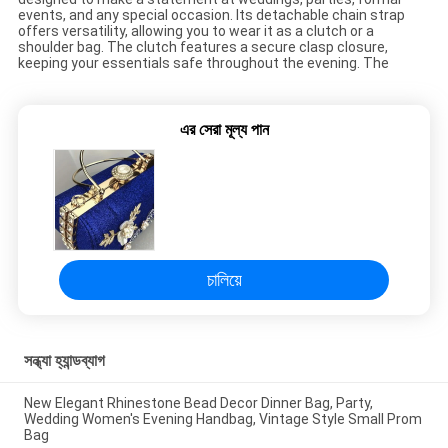
events, and any special occasion. Its detachable chain strap
offers versatility, allowing you to wear it as a clutch or a
shoulder bag. The clutch features a secure clasp closure,
keeping your essentials safe throughout the evening. The
এর সেরা মূল্য পান
চালিয়ে
সন্ধ্যা হ্যান্ডব্যাগ
New Elegant Rhinestone Bead Decor Dinner Bag, Party,
Wedding Women's Evening Handbag, Vintage Style Small Prom
Bag