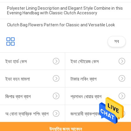
Polyester Lining Description and Elegant Style Combine in this
Evening Handbag with Classic Clutch Accessory
Clutch Bag Flowers Pattern for Classic and Versatile Look
সব
ইভা হার্ড কেস
ইভা স্টোরেজ কেস
ইভা বহন মামলা
টাকার লকিং ব্যাগ
জিপার ব্যাগ ব্যাগ
প্রসাধন ধোয়ার ব্যাগ
অ বোনা ফ্যাব্রিক শপিং ব্যাগ
জলরোধী ব্যাকপ্যাক ব্যাগ
উদ্ধৃতির জন্য আবেদন