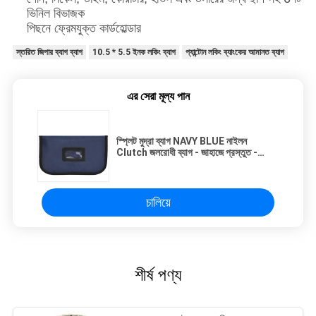
ভিনিল বিভাজক
পিছনে ফ্রেমযুক্ত কার্ডহোল্ডার
স্তরিত জিপার ব্যাগ ব্যাগ
10.5 * 5.5 ইনক লকিং ব্যাগ
প্যান্টোন লকিং ব্যাংকের আমানত ব্যাগ
এর সেরা মূল্য পান
স্প্লিট মুদ্রা ব্যাগ NAVY BLUE নাইলন
Clutch জলরোধী ব্যাগ - জাহাজে প্রস্তুত -
কাস্টম তৈরি
চালিয়ে
শীর্ষ পণ্য