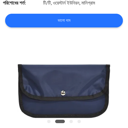
পরিশোধের শর্ত:
টি/টি, ওয়েস্টার্ন ইউনিয়ন, মানিগ্রাম
নিয়ন্ত্রণ
ভালো দাম
সাইট
ম্যাপ
PRIVACY
POLICY