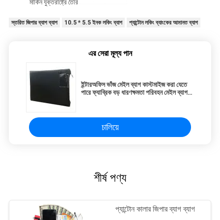
মার্কিন যুক্তরাষ্ট্রে তৈরি
স্তরিত জিপার ব্যাগ ব্যাগ
10.5 * 5.5 ইনক লকিং ব্যাগ
প্যান্টোন লকিং ব্যাংকের আমানত ব্যাগ
এর সেরা মূল্য পান
ইন্টারঅফিস ভাঁজ মেইল ব্যাগ কাস্টমাইজ করা যেতে
পারে ফ্যাব্রিক বড় ধারণক্ষমতা পরিবহন মেইল ব্যাগ
(কাস্টমাইজড)
চালিয়ে
শীর্ষ পণ্য
প্যান্টোন কালার জিপার ব্যাগ ব্যাগ