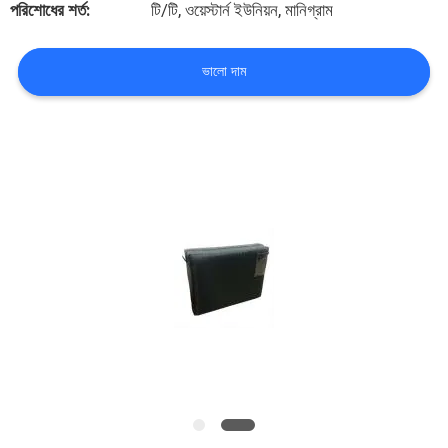
পরিশোধের শর্ত:
টি/টি, ওয়েস্টার্ন ইউনিয়ন, মানিগ্রাম
নিয়ন্ত্রণ
ভালো দাম
সাইট
ম্যাপ
PRIVACY
POLICY