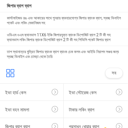
জিপার ব্যাগ ব্যাগ
কাস্টমাইজড রঙ এবং আকারের সাথে পুনরায় ব্যবহারযোগ্য জিপার ব্যাংক ব্যাগ, স্বচ্ছ ভিনাইল
পকেট এবং লকিং মেকানিজম সহ
ওডিএম ওএম ক্যানভাস 11X6 ইঞ্চি জিপারযুক্ত ব্যাংক ডিপোজিট ব্যাগ 2 টি কী সহ
ক্যানভাস লকিং জিপার ব্যাংক ডিপোজিট ব্যাগ 2 টি কী সহ পিভিসি পকেট জিপার ব্যাগ
তাপ স্থানান্তর মুদ্রিত জিপার ব্যাংক ব্যাগ ব্যাংক চেক কলম এবং আইডি নিরাপদ সঞ্চয় জন্য
স্বচ্ছ ভিনাইল এবং চামড়া থেকে তৈরি
সব
ইভা হার্ড কেস
ইভা স্টোরেজ কেস
ইভা বহন মামলা
টাকার লকিং ব্যাগ
জিপার ব্যাগ ব্যাগ
প্রসাধন ধোয়ার ব্যাগ