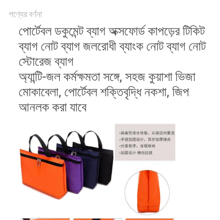
পণ্যের বর্ণনা
পোর্টেবল ডকুমেন্ট ব্যাগ অক্সফোর্ড কাপড়ের টিকিট
ব্যাগ নোট ব্যাগ জলরোধী ব্যাংক নোট ব্যাগ নোট
স্টোরেজ ব্যাগ
অ্যান্টি-জল কর্মক্ষমতা সঙ্গে, সহজ কুয়াশা ভিজা
মোকাবেলা, পোর্টেবল শক্তিবৃদ্ধি নকশা, জিপ
আনলক করা যাবে