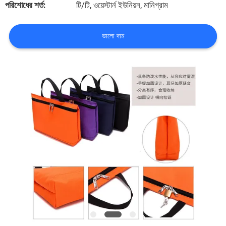
পরিশোধের শর্ত:
টি/টি, ওয়েস্টার্ন ইউনিয়ন, মানিগ্রাম
নিয়ন্ত্রণ
ভালো দাম
সাইট
ম্যাপ
PRIVACY
POLICY