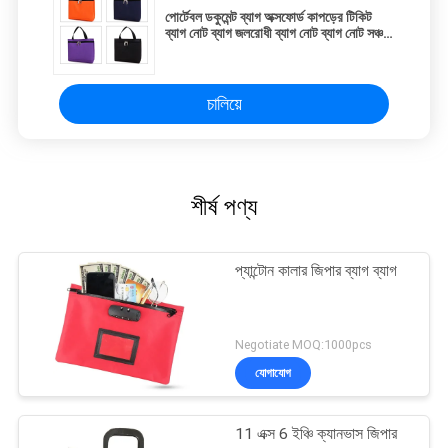
পোর্টেবল ডকুমেন্ট ব্যাগ অক্সফোর্ড কাপড়ের টিকিট
ব্যাগ নোট ব্যাগ জলরোধী ব্যাগ নোট ব্যাগ নোট সঞ্চয়
ব্যাগ
চালিয়ে
শীর্ষ পণ্য
প্যান্টোন কালার জিপার ব্যাগ ব্যাগ
Negotiate MOQ:1000pcs
যোগাযোগ
11 এক্স 6 ইঞ্চি ক্যানভাস জিপার